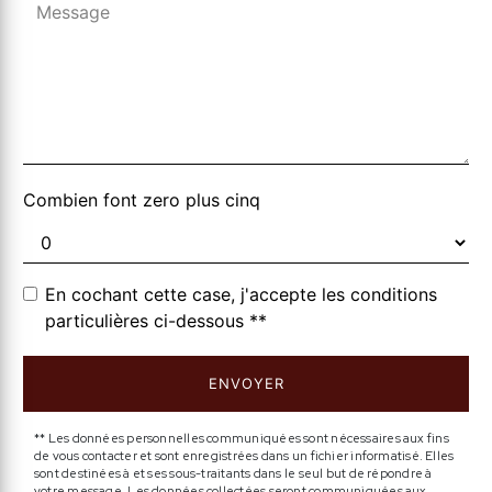
Combien font zero plus cinq
En cochant cette case, j'accepte les conditions
particulières ci-dessous **
ENVOYER
** Les données personnelles communiquées sont nécessaires aux fins
de vous contacter et sont enregistrées dans un fichier informatisé. Elles
sont destinées à et ses sous-traitants dans le seul but de répondre à
votre message. Les données collectées seront communiquées aux