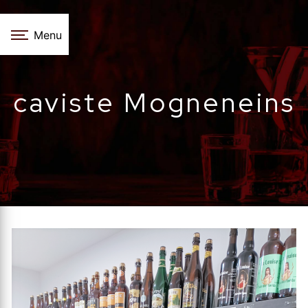
Panneau de gestion des cookies
Menu
caviste Mogneneins