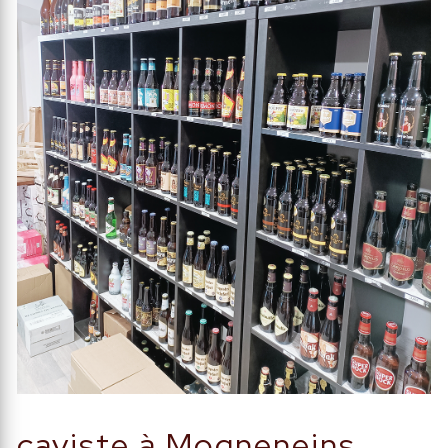
caviste à Mogneneins