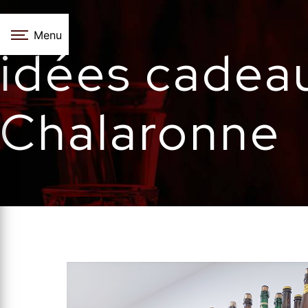
Panneau de gestion des cookies
Menu
idées cadea
Chalaronne