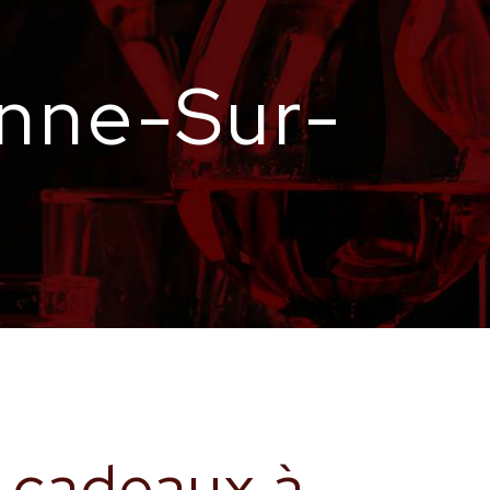
enne-Sur-
 cadeaux à