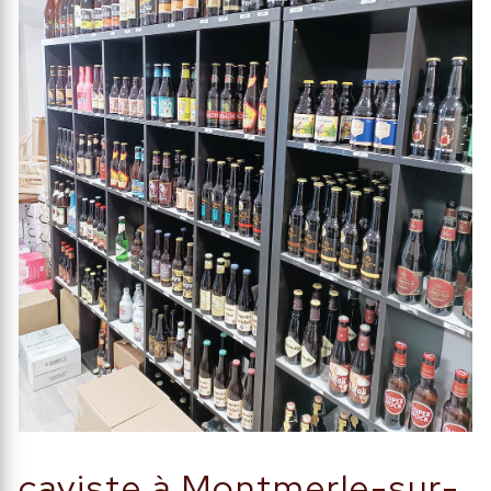
caviste à Montmerle-sur-