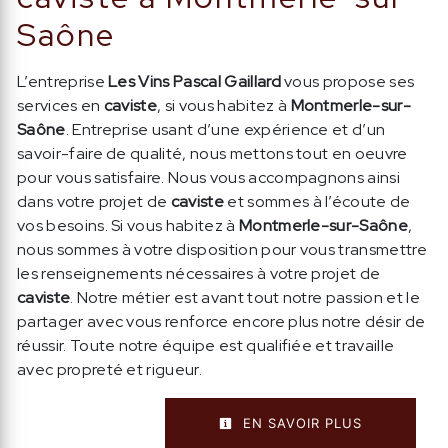
Saône
L’entreprise
Les Vins Pascal Gaillard
vous propose ses
services en
caviste
, si vous habitez à
Montmerle-sur-
Saône
. Entreprise usant d’une expérience et d’un
savoir-faire de qualité, nous mettons tout en oeuvre
pour vous satisfaire. Nous vous accompagnons ainsi
dans votre projet de
caviste
et sommes à l’écoute de
vos besoins. Si vous habitez à
Montmerle-sur-Saône
,
nous sommes à votre disposition pour vous transmettre
les renseignements nécessaires à votre projet de
caviste
. Notre métier est avant tout notre passion et le
partager avec vous renforce encore plus notre désir de
réussir. Toute notre équipe est qualifiée et travaille
avec propreté et rigueur.
EN SAVOIR PLUS