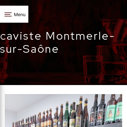
Panneau de gestion des cookies
Menu
caviste Montmerle-
sur-Saône