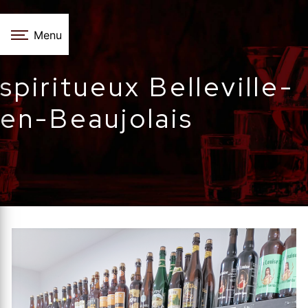
Panneau de gestion des cookies
Menu
spiritueux Belleville-
en-Beaujolais