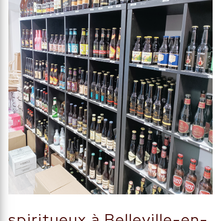
spiritueux à Belleville-en-