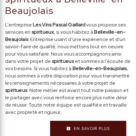
Beaujolais
L’entreprise
Les Vins Pascal Gaillard
vous propose ses
services en
spiritueux
, si vous habitez à
Belleville-en-
Beaujolais
. Entreprise usant d’une expérience et d’un
savoir-faire de qualité, nous mettons tout en oeuvre
pour vous satisfaire. Nous vous accompagnons ainsi
dans votre projet de
spiritueux
et sommes à l’écoute de
vos besoins. Si vous habitez à
Belleville-en-Beaujolais
,
nous sommes à votre disposition pour vous transmettre
les renseignements nécessaires à votre projet de
spiritueux
. Notre métier est avant tout notre passion et
le partager avec vous renforce encore plus notre désir
de réussir. Toute notre équipe est qualifiée et travaille
avec propreté et rigueur.
EN SAVOIR PLUS