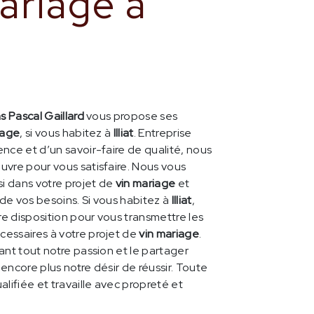
ariage à
s Pascal Gaillard
vous propose ses
iage
, si vous habitez à
Illiat
. Entreprise
nce et d’un savoir-faire de qualité, nous
uvre pour vous satisfaire. Nous vous
 dans votre projet de
vin mariage
et
de vos besoins. Si vous habitez à
Illiat
,
e disposition pour vous transmettre les
essaires à votre projet de
vin mariage
.
ant tout notre passion et le partager
encore plus notre désir de réussir. Toute
alifiée et travaille avec propreté et