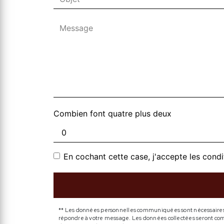
Combien font quatre plus deux
En cochant cette case, j'accepte les condi
** Les données personnelles communiquées sont nécessaires aux
répondre à votre message. Les données collectées seront commu