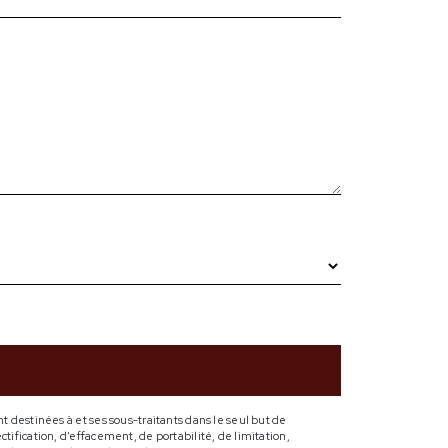
 destinées à et ses sous-traitants dans le seul but de
ification, d’effacement, de portabilité, de limitation,